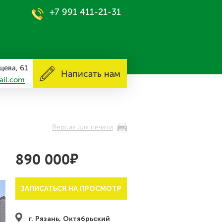
+7 991 411-21-31
ищева, 61
Написать нам
ail.com
Версия для печати
⃏
890 000
ЗАПИСАТЬСЯ НА ПРОСМОТР
г. Рязань, Октябрьский