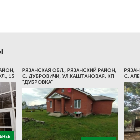
ы
АЙОН,
РЯЗАНСКАЯ ОБЛ., РЯЗАНСКИЙ РАЙОН,
РЯЗАН
Л., 15
С. ДУБРОВИЧИ, УЛ.КАШТАНОВАЯ, КП
С. АЛ
"ДУБРОВКА"
БНЕЕ