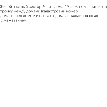
Жилой частный сектор. Часть дома 49 кв.м. под капитальн
астройку между домами (кадастровый номер
 дома, перед домом и слева от дома асфальтированная
 с межеванием.