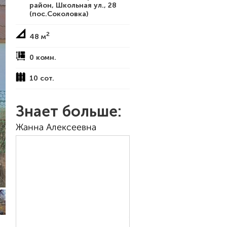
район, Школьная ул., 28
(пос.Соколовка)
2
48 м
0 комн.
10 сот.
Знает больше:
Жанна Алексеевна