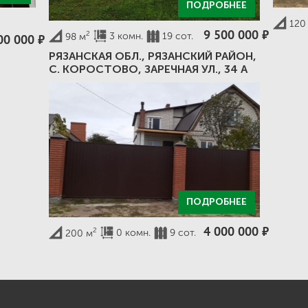
ПОДРОБНЕЕ
120
9 500 000
⃏
2
3 комн.
19 сот.
98 м
00 000
⃏
РЯЗАНСКАЯ ОБЛ., РЯЗАНСКИЙ РАЙОН,
С. КОРОСТОВО, ЗАРЕЧНАЯ УЛ., 34 А
ПОДРОБНЕЕ
4 000 000
⃏
2
0 комн.
9 сот.
200 м